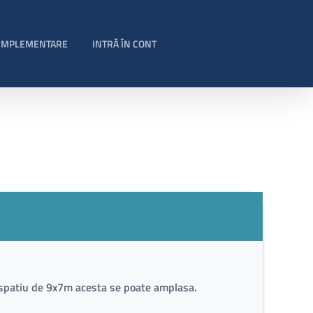
 IMPLEMENTARE
INTRĂ ÎN CONT
I
n spatiu de 9x7m acesta se poate amplasa.