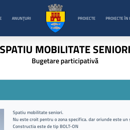
E
ANUNȚURI
PROIECTE
PROIECTE ÎN
SPATIU MOBILITATE SENIOR
Bugetare participativă
Spatiu mobilitate seniori.
Nu este croit pentru o zona specifica. dar oriunde este u
Constructia este de tip BOLT-ON