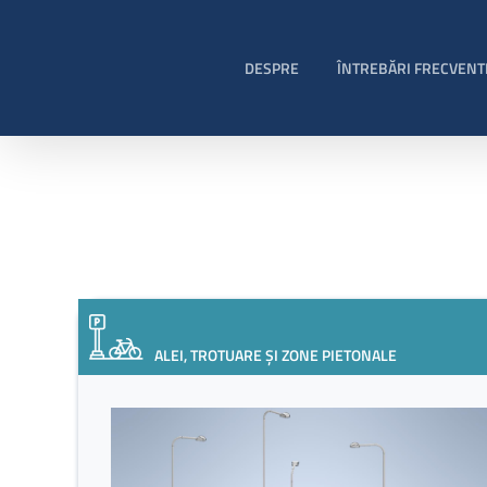
Skip
to
content
DESPRE
ÎNTREBĂRI FRECVENT
ALEI, TROTUARE ȘI ZONE PIETONALE