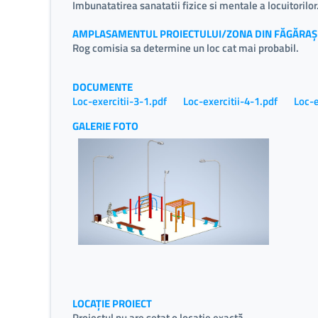
Imbunatatirea sanatatii fizice si mentale a locuitorilor
AMPLASAMENTUL PROIECTULUI/ZONA DIN FĂGĂRAȘ
Rog comisia sa determine un loc cat mai probabil.
DOCUMENTE
Loc-exercitii-3-1.pdf
Loc-exercitii-4-1.pdf
Loc-e
GALERIE FOTO
LOCAȚIE PROIECT
Proiectul nu are setat o locație exactă.