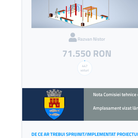
Razvan Nistor
71.550 RON
447
voturi
Nota Comisiei tehnice 
Amplasament vizat lâng
DE CE AR TREBUI SPRIJINIT/IMPLEMENTAT PROIECTU