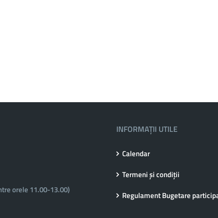
INFORMAȚII UTILE
Calendar
Termeni și condiții
ntre orele 11.00-13.00)
Regulament Bugetare particip