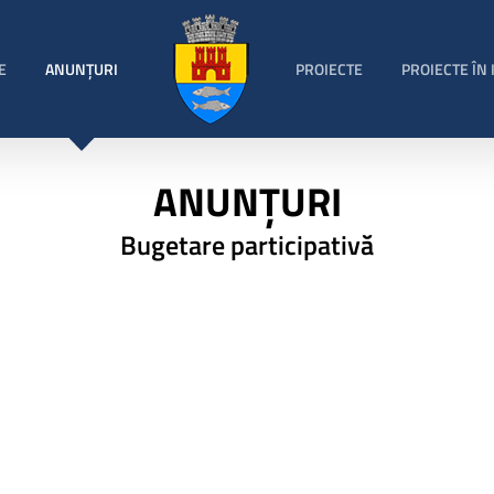
E
ANUNȚURI
PROIECTE
PROIECTE ÎN
ANUNȚURI
Bugetare participativă